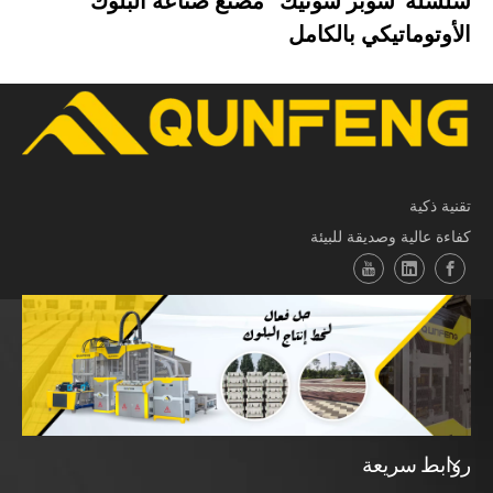
سلسلة 'سوبر سونيك ' مصنع صناعة البلوك
الأوتوماتيكي بالكامل
تقنية ذكية
كفاءة عالية وصديقة للبيئة
روابط سريعة