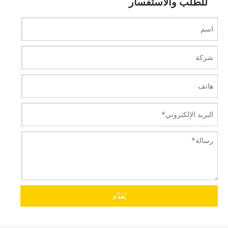
للطلب والاستفسار
يُقدِّم