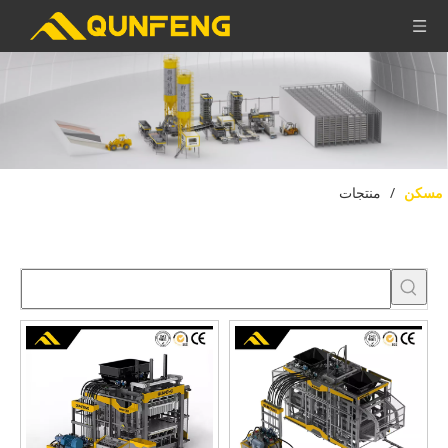
مسكن
/
منتجات