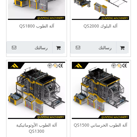
آلة البلوك QS2000
آلة الطوب QS1800
رسالتك
رسالتك
آلة الطوب الخرساني QS1500
آلة الطوب الأوتوماتيكية
QS1300