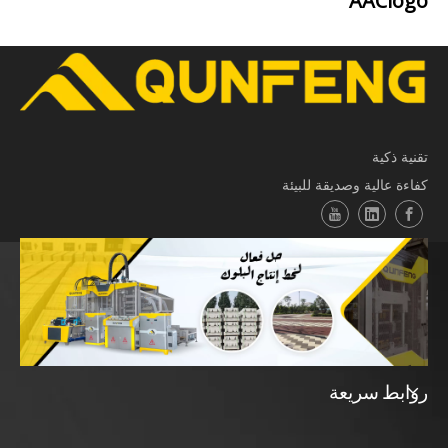
AAClogo
تقنية ذكية
كفاءة عالية وصديقة للبيئة
روابط سريعة