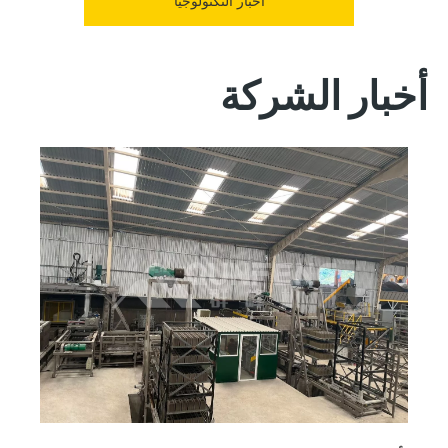
أخبار التكنولوجيا
أخبار الشركة