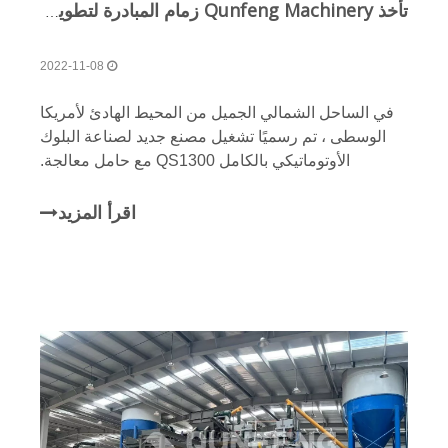
تأخذ Qunfeng Machinery زمام المبادرة لتطوير السوق الخارجية في حقبة ما بعد الوباء
2022-11-08
في الساحل الشمالي الجميل من المحيط الهادئ لأمريكا
الوسطى ، تم رسميًا تشغيل مصنع جديد لصناعة البلوك
الأوتوماتيكي بالكامل QS1300 مع حامل معالجة.
اقرأ المزيد