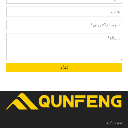
يُقدِّم
تقنية ذكية