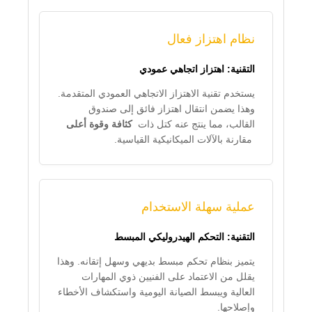
نظام اهتزاز فعال
التقنية: اهتزاز اتجاهي عمودي
يستخدم تقنية الاهتزاز الاتجاهي العمودي المتقدمة.
وهذا يضمن انتقال اهتزاز فائق إلى صندوق
القالب، مما ينتج عنه كتل ذات
كثافة وقوة أعلى
مقارنة بالآلات الميكانيكية القياسية.
عملية سهلة الاستخدام
التقنية: التحكم الهيدروليكي المبسط
يتميز بنظام تحكم مبسط بديهي وسهل إتقانه. وهذا
يقلل من الاعتماد على الفنيين ذوي المهارات
العالية ويبسط الصيانة اليومية واستكشاف الأخطاء
وإصلاحها.