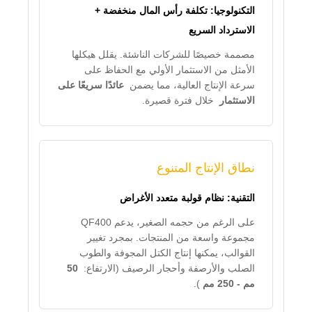
التكنولوجيا: تكلفة رأس المال منخفضة +
الاسترداد السريع
مصممة خصيصًا للشركات الناشئة. يقلل هيكلها
الأمثل من الاستثمار الأولي مع الحفاظ على
سرعة الإنتاج العالية، مما يضمن
عائدًا سريعًا على
الاستثمار
خلال فترة قصيرة.
نطاق الإنتاج المتنوع
التقنية: نظام قولبة متعدد الأغراض
على الرغم من حجمه الصغير، يدعم QF400
مجموعة واسعة من المنتجات. بمجرد تغيير
القوالب، يمكنها إنتاج الكتل المجوفة والطوب
الصلب والأرصفة وأحجار الرصيف (الارتفاع:
50
مم - 250 مم
).