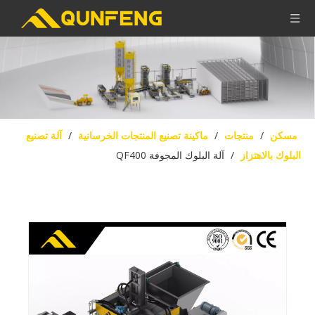
مسكن
/
منتجات
/
ماكينة تصنيع المنتجات الخرسانية
/
آلة تصنيع
البلوك بالاهتزاز
/
آلة البلوك المجوفة QF400