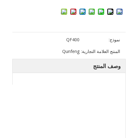
نموذج:
QF400
المنتج العلامة التجارية:
Qunfeng
وصف المنتج