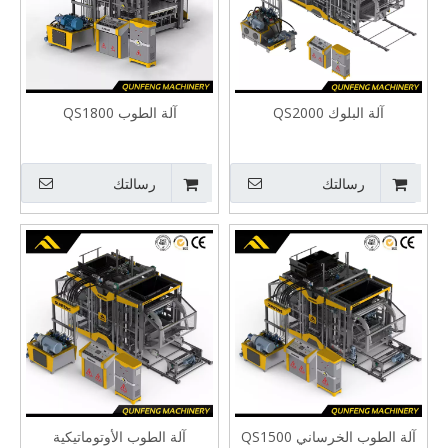
آلة البلوك QS2000
آلة الطوب QS1800
رسالتك
رسالتك
آلة الطوب الخرساني QS1500
آلة الطوب الأوتوماتيكية