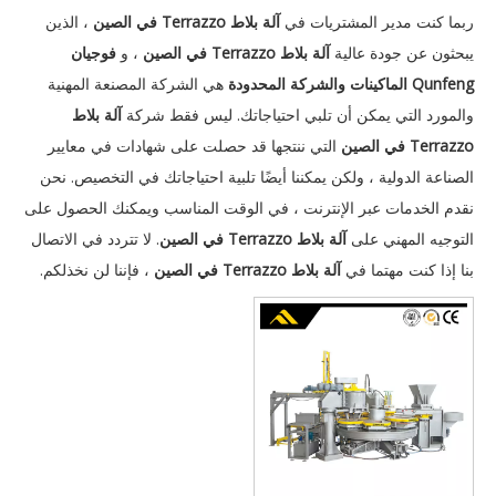
ربما كنت مدير المشتريات في
آلة بلاط Terrazzo في الصين
، الذين
يبحثون عن جودة عالية
آلة بلاط Terrazzo في الصين
، و
فوجيان
Qunfeng الماكينات والشركة المحدودة
هي الشركة المصنعة المهنية
والمورد التي يمكن أن تلبي احتياجاتك. ليس فقط شركة
آلة بلاط
Terrazzo في الصين
التي ننتجها قد حصلت على شهادات في معايير
الصناعة الدولية ، ولكن يمكننا أيضًا تلبية احتياجاتك في التخصيص. نحن
نقدم الخدمات عبر الإنترنت ، في الوقت المناسب ويمكنك الحصول على
التوجيه المهني على
آلة بلاط Terrazzo في الصين
. لا تتردد في الاتصال
بنا إذا كنت مهتما في
آلة بلاط Terrazzo في الصين
، فإننا لن نخذلكم.