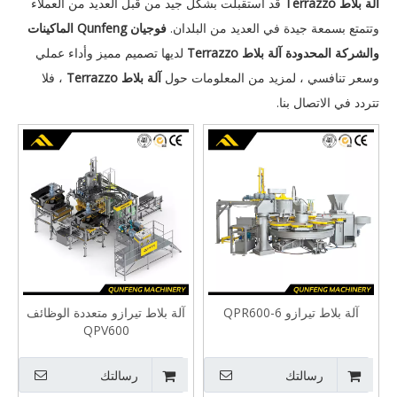
آلة بلاط Terrazzo
قد استقبلت بشكل جيد من قبل العديد من العملاء
وتتمتع بسمعة جيدة في العديد من البلدان.
فوجيان Qunfeng الماكينات
والشركة المحدودة
آلة بلاط Terrazzo
لديها تصميم مميز وأداء عملي
وسعر تنافسي ، لمزيد من المعلومات حول
آلة بلاط Terrazzo
، فلا
تتردد في الاتصال بنا.
آلة بلاط تيرازو QPR600-6
آلة بلاط تيرازو متعددة الوظائف
QPV600
رسالتك
رسالتك