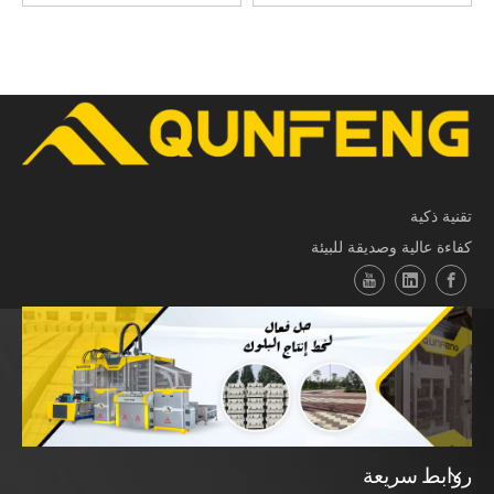
تقنية ذكية
كفاءة عالية وصديقة للبيئة
روابط سريعة