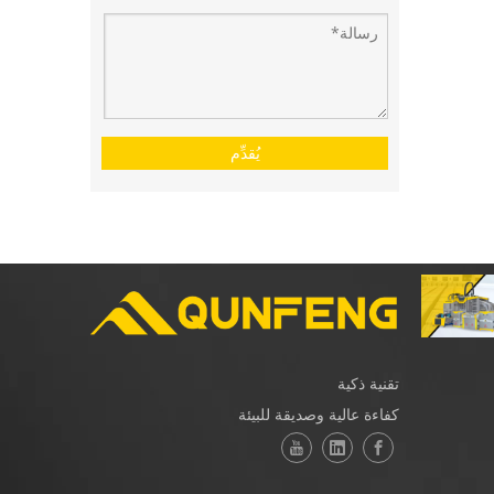
يُقدِّم
تقنية ذكية
كفاءة عالية وصديقة للبيئة