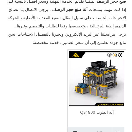
صنع حجر الرصف
. يمكننا تقديم الخدمة المهنية وسعر أفضل بالنسبة لك.
إذا كنت مهتما بمنتجات
آلة صنع حجر الرصف
، يرجى الاتصال بنا. نصائح:
الاحتياجات الخاصة ، على سبيل المثال: تصنيع المعدات الأصلية ، الحركة
الديمقراطية البرتقالية ، وتخصيصها وفقا للطلبات والتصميم وغيرها ،
يرجى مراسلتنا عبر البريد الإلكتروني ويخبرنا بالتفصيل الاحتياجات. نحن
نتابع جودة تطمئن إلى أن سعر الضمير ، خدمة مخصصة.
آلة الطوب QS1800