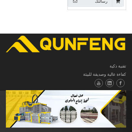
رسالتك
تقنية ذكية
كفاءة عالية وصديقة للبيئة